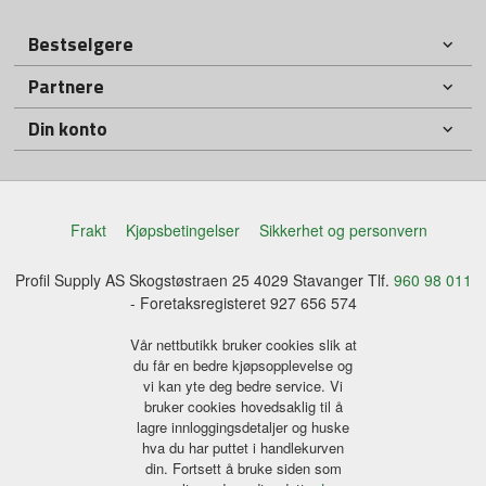
Bestselgere
Partnere
Din konto
Frakt
Kjøpsbetingelser
Sikkerhet og personvern
Profil Supply AS Skogstøstraen 25 4029 Stavanger Tlf.
960 98 011
- Foretaksregisteret 927 656 574
Vår nettbutikk bruker cookies slik at
du får en bedre kjøpsopplevelse og
vi kan yte deg bedre service. Vi
bruker cookies hovedsaklig til å
lagre innloggingsdetaljer og huske
hva du har puttet i handlekurven
din. Fortsett å bruke siden som