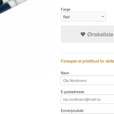
Farge
Ønskeliste
Forespør et pristilbud for dett
Navn
E-postadresse
Emne/produkt