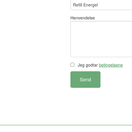
Henvendelse
Jeg godtar
betingelsene
Send