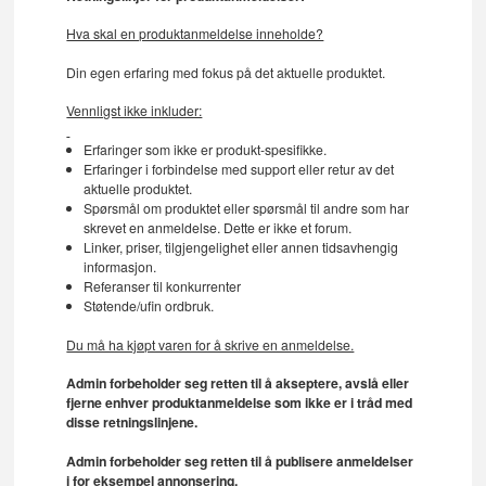
Hva skal en produktanmeldelse inneholde?
Din egen erfaring med fokus på det aktuelle produktet.
Vennligst ikke inkluder:
Erfaringer som ikke er produkt-spesifikke.
Erfaringer i forbindelse med support eller retur av det
aktuelle produktet.
Spørsmål om produktet eller spørsmål til andre som har
skrevet en anmeldelse. Dette er ikke et forum.
Linker, priser, tilgjengelighet eller annen tidsavhengig
informasjon.
Referanser til konkurrenter
Støtende/ufin ordbruk.
Du må ha kjøpt varen for å skrive en anmeldelse.
Admin forbeholder seg retten til å akseptere, avslå eller
fjerne enhver produktanmeldelse som ikke er i tråd med
disse retningslinjene.
Admin forbeholder seg retten til å publisere anmeldelser
i for eksempel annonsering.