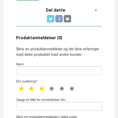
Del dette
Produktanmeldelser (0)
Skriv en produktanmeldelse og del dine erfaringer
med dette produktet med andre kunder.
Navn
Din vurdering?
1 star
2 star
3 star
4 star
5 star
6 star
Oppgi en tittel for anmeldelsen din
Skriv inn produktanmeldelsen i feltet under