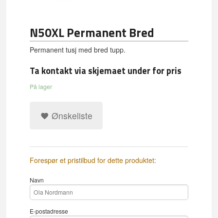
N50XL Permanent Bred
Permanent tusj med bred tupp.
Ta kontakt via skjemaet under for pris
På lager
Ønskeliste
Forespør et pristilbud for dette produktet:
Navn
E-postadresse