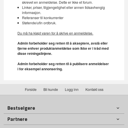
skrevet en anmeldelse. Dette er ikke et forum.
Linker, priser, tilgjengelighet eller annen tidsavhengig
informasjon.
Referanser til konkurrenter
Støtende/ufin ordbruk.
Du må ha kjøpt varen for å skrive en anmeldelse.
Admin forbeholder seg retten til å akseptere, avslå eller
fjerne enhver produktanmeldelse som ikke er i tråd med
disse retningslinjene.
Admin forbeholder seg retten til å publisere anmeldelser
i for eksempel annonsering.
Forside
Bli kunde
Logg inn
Kontakt oss
Bestselgere
Partnere