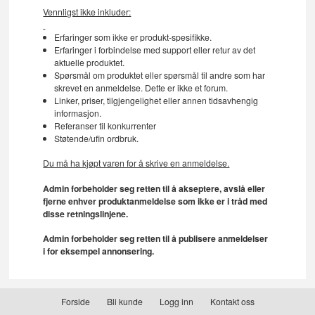
Vennligst ikke inkluder:
Erfaringer som ikke er produkt-spesifikke.
Erfaringer i forbindelse med support eller retur av det
aktuelle produktet.
Spørsmål om produktet eller spørsmål til andre som har
skrevet en anmeldelse. Dette er ikke et forum.
Linker, priser, tilgjengelighet eller annen tidsavhengig
informasjon.
Referanser til konkurrenter
Støtende/ufin ordbruk.
Du må ha kjøpt varen for å skrive en anmeldelse.
Admin forbeholder seg retten til å akseptere, avslå eller
fjerne enhver produktanmeldelse som ikke er i tråd med
disse retningslinjene.
Admin forbeholder seg retten til å publisere anmeldelser
i for eksempel annonsering.
Forside
Bli kunde
Logg inn
Kontakt oss