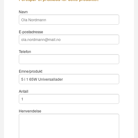
Navn
E-postadresse
Telefon
Emne/produkt
Antall
Henvendelse