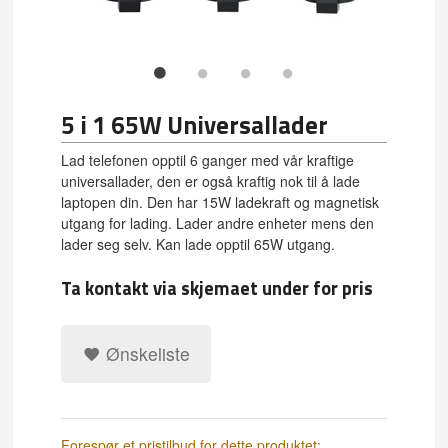
5 i 1 65W Universallader
Lad telefonen opptil 6 ganger med vår kraftige
universallader, den er også kraftig nok til å lade
laptopen din. Den har 15W ladekraft og magnetisk
utgang for lading. Lader andre enheter mens den
lader seg selv. Kan lade opptil 65W utgang.
Ta kontakt via skjemaet under for pris
Ønskeliste
Forespør et pristilbud for dette produktet: