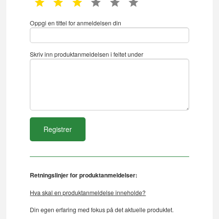
1 star
2 star
3 star
4 star
5 star
6 star
Oppgi en tittel for anmeldelsen din
Skriv inn produktanmeldelsen i feltet under
Retningslinjer for produktanmeldelser:
Hva skal en produktanmeldelse inneholde?
Din egen erfaring med fokus på det aktuelle produktet.