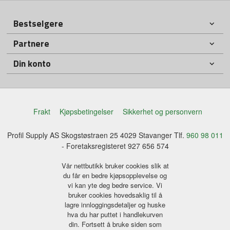
Bestselgere
Partnere
Din konto
Frakt
Kjøpsbetingelser
Sikkerhet og personvern
Profil Supply AS Skogstøstraen 25 4029 Stavanger Tlf.
960 98 011
- Foretaksregisteret 927 656 574
Vår nettbutikk bruker cookies slik at
du får en bedre kjøpsopplevelse og
vi kan yte deg bedre service. Vi
bruker cookies hovedsaklig til å
lagre innloggingsdetaljer og huske
hva du har puttet i handlekurven
din. Fortsett å bruke siden som