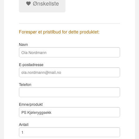
Ønskeliste
Forespør et pristilbud for dette produktet:
Navn
E-postadresse
Telefon
Emne/produkt
Antall