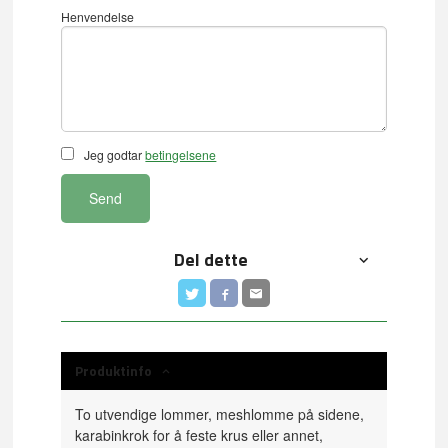
Henvendelse
Jeg godtar
betingelsene
Send
Del dette
Produktinfo
To utvendige lommer, meshlomme på sidene,
karabinkrok for å feste krus eller annet,