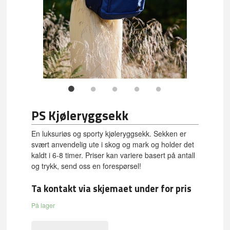
PS Kjøleryggsekk
En luksuriøs og sporty kjøleryggsekk. Sekken er
svært anvendelig ute i skog og mark og holder det
kaldt i 6-8 timer. Priser kan variere basert på antall
og trykk, send oss en forespørsel!
Ta kontakt via skjemaet under for pris
På lager