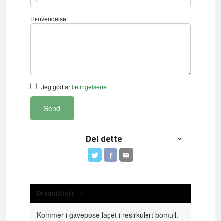
Henvendelse
Jeg godtar
betingelsene
Send
Del dette
Produktinfo
Kommer i gavepose laget i resirkulert bomull.