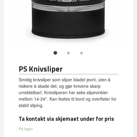
PS Knivsliper
Smidig knivsliper som sliper bladet jevnt, uten å
risikere å skade det, og gjør knivene skarp
umiddelbart. Knivsliperen har seks slipevinkler
mellom 14-24°. Kan festes til bord og overflater for
stabil sliping.
Ta kontakt via skjemaet under for pris
På lager