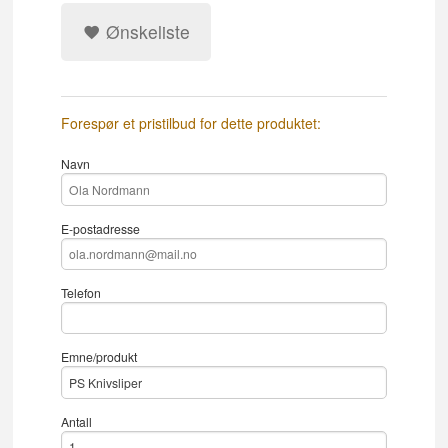
Ønskeliste
Forespør et pristilbud for dette produktet:
Navn
E-postadresse
Telefon
Emne/produkt
Antall