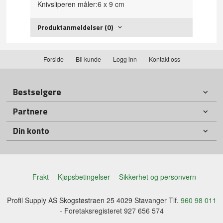
Knivsliperen måler:6 x 9 cm
Produktanmeldelser (0)
Forside
Bli kunde
Logg inn
Kontakt oss
Bestselgere
Partnere
Din konto
Frakt
Kjøpsbetingelser
Sikkerhet og personvern
Profil Supply AS Skogstøstraen 25 4029 Stavanger Tlf.
960 98 011
- Foretaksregisteret 927 656 574