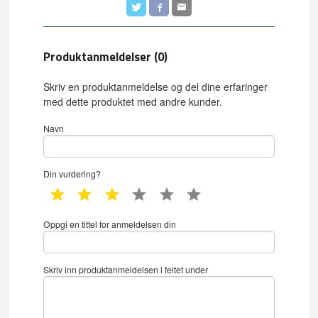
Produktanmeldelser (0)
Skriv en produktanmeldelse og del dine erfaringer
med dette produktet med andre kunder.
Navn
Din vurdering?
1 star
2 star
3 star
4 star
5 star
6 star
Oppgi en tittel for anmeldelsen din
Skriv inn produktanmeldelsen i feltet under