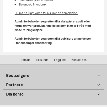
Støtende/ufin ordbruk.
Du må ha kjøpt varen for å skrive en anmeldelse.
Admin forbeholder seg retten til å akseptere, avslå eller
fjerne enhver produktanmeldelse som ikke er i tråd med
disse retningslinjene.
Admin forbeholder seg retten til å publisere anmeldelser
i for eksempel annonsering.
Forside
Bli kunde
Logg inn
Kontakt oss
Bestselgere
Partnere
Din konto