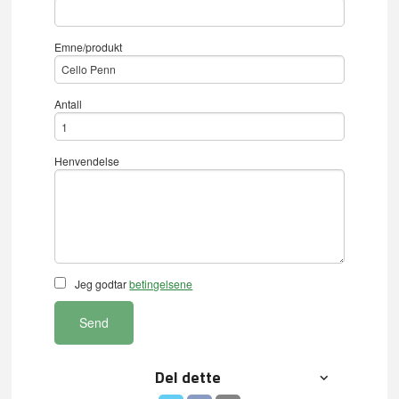
Emne/produkt
Antall
Henvendelse
Jeg godtar
betingelsene
Send
Del dette