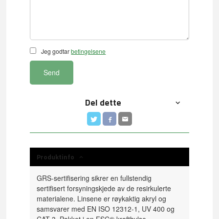
Jeg godtar
betingelsene
Send
Del dette
Produktinfo
GRS-sertifisering sikrer en fullstendig
sertifisert forsyningskjede av de resirkulerte
materialene. Linsene er røykaktig akryl og
samsvarer med EN ISO 12312-1, UV 400 og