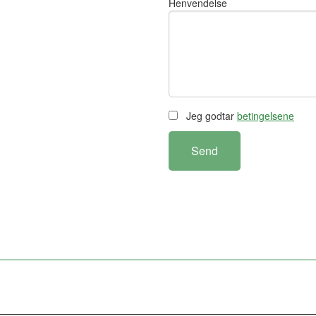
Henvendelse
Jeg godtar
betingelsene
Send