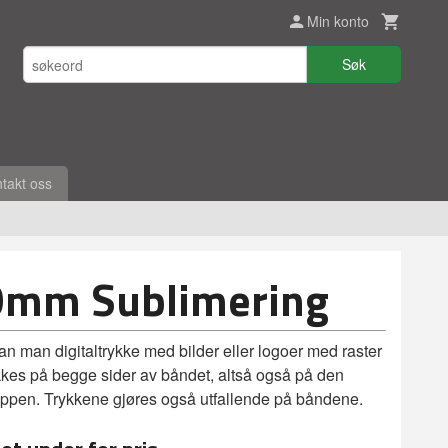
Min konto
Søk
takt oss
0mm Sublimering
n man digitaltrykke med bilder eller logoer med raster
ykkes på begge sider av båndet, altså også på den
ppen. Trykkene gjøres også utfallende på båndene.