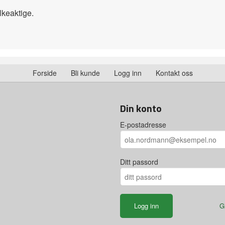
lkeaktige.
Forside
Bli kunde
Logg inn
Kontakt oss
Din konto
E-postadresse
Ditt passord
G