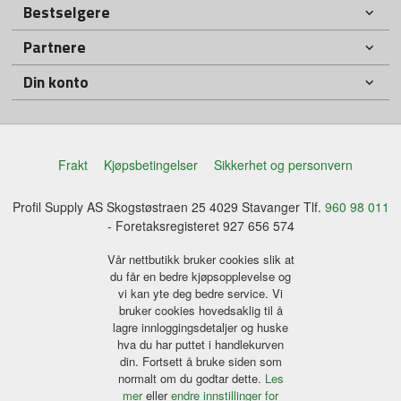
Bestselgere
Partnere
Din konto
Frakt
Kjøpsbetingelser
Sikkerhet og personvern
Profil Supply AS Skogstøstraen 25 4029 Stavanger Tlf.
960 98 011
- Foretaksregisteret 927 656 574
Vår nettbutikk bruker cookies slik at
du får en bedre kjøpsopplevelse og
vi kan yte deg bedre service. Vi
bruker cookies hovedsaklig til å
lagre innloggingsdetaljer og huske
hva du har puttet i handlekurven
din. Fortsett å bruke siden som
normalt om du godtar dette.
Les
mer
eller
endre innstillinger for