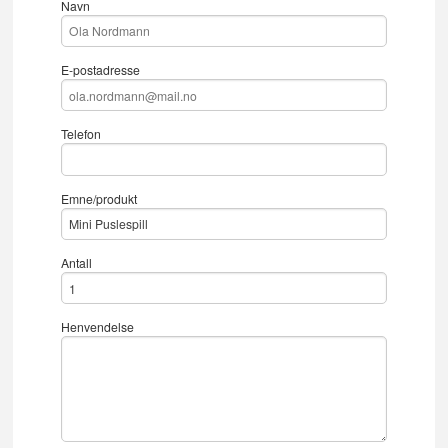
Navn
E-postadresse
Telefon
Emne/produkt
Antall
Henvendelse