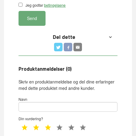
Jeg godtar
betingelsene
Send
Del dette
Produktanmeldelser (0)
Skriv en produktanmeldelse og del dine erfaringer
med dette produktet med andre kunder.
Navn
Din vurdering?
1 star
2 star
3 star
4 star
5 star
6 star