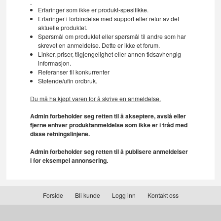
Erfaringer som ikke er produkt-spesifikke.
Erfaringer i forbindelse med support eller retur av det
aktuelle produktet.
Spørsmål om produktet eller spørsmål til andre som har
skrevet en anmeldelse. Dette er ikke et forum.
Linker, priser, tilgjengelighet eller annen tidsavhengig
informasjon.
Referanser til konkurrenter
Støtende/ufin ordbruk.
Du må ha kjøpt varen for å skrive en anmeldelse.
Admin forbeholder seg retten til å akseptere, avslå eller
fjerne enhver produktanmeldelse som ikke er i tråd med
disse retningslinjene.
Admin forbeholder seg retten til å publisere anmeldelser
i for eksempel annonsering.
Forside
Bli kunde
Logg inn
Kontakt oss