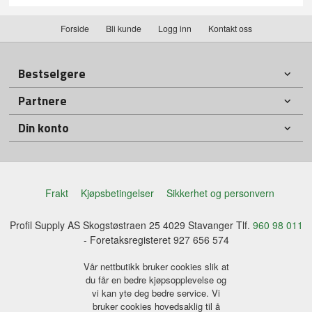
Forside
Bli kunde
Logg inn
Kontakt oss
Bestselgere
Partnere
Din konto
Frakt
Kjøpsbetingelser
Sikkerhet og personvern
Profil Supply AS Skogstøstraen 25 4029 Stavanger Tlf.
960 98 011
- Foretaksregisteret 927 656 574
Vår nettbutikk bruker cookies slik at
du får en bedre kjøpsopplevelse og
vi kan yte deg bedre service. Vi
bruker cookies hovedsaklig til å