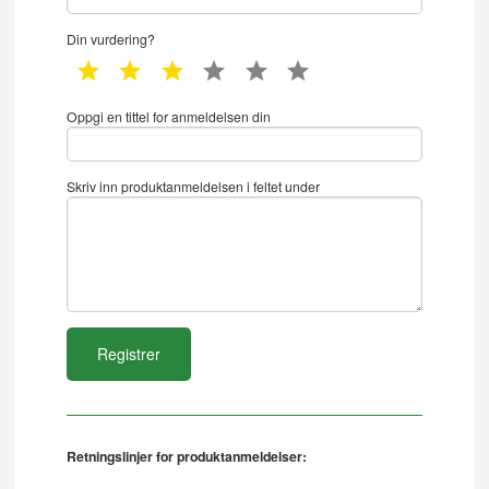
Din vurdering?
1 star
2 star
3 star
4 star
5 star
6 star
Oppgi en tittel for anmeldelsen din
Skriv inn produktanmeldelsen i feltet under
Retningslinjer for produktanmeldelser: