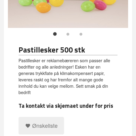
Pastillesker 500 stk
Pastillesker er reklamebæreren som passer alle
bedrifter og alle anledninger! Esken har en
generøs trykkflate på klimakompensert papir,
leveres raskt og har fremfor alt mange gode
innhold du kan velge mellom. Sett smak på din
bedrift
Ta kontakt via skjemaet under for pris
Ønskeliste