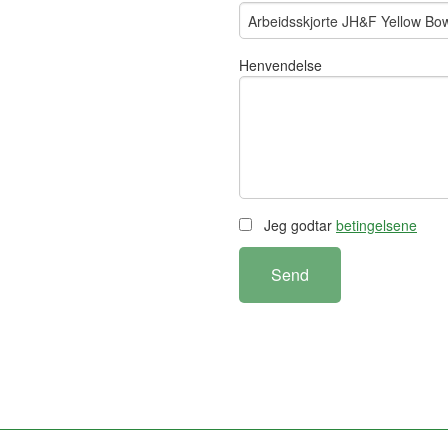
Henvendelse
Jeg godtar
betingelsene
Send