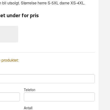
an bli utsolgt. Størrelse herre S-5XL dame XS-4XL.
et under for pris
e produktet:
Telefon
Antall