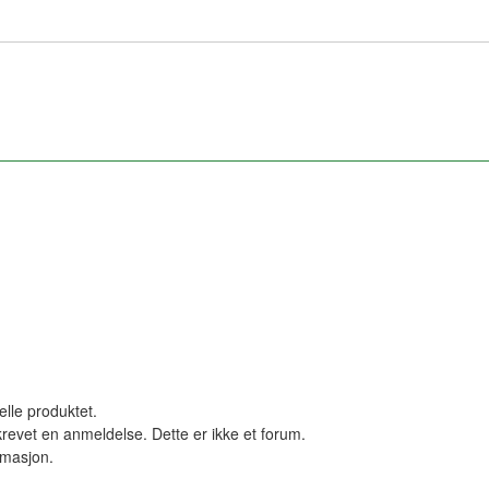
elle produktet.
revet en anmeldelse. Dette er ikke et forum.
ormasjon.