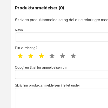
Produktanmeldelser (0)
Skriv en produktanmeldelse og del dine erfaringer med
Navn
Din vurdering?
1 star
2 star
3 star
4 star
5 star
6 star
Oppgi en tittel for anmeldelsen din
Skriv inn produktanmeldelsen i feltet under