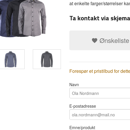
at enkelte farger/størrelser k
Ta kontakt via skjema
Ønskeliste
Forespør et pristilbud for dett
Navn
E-postadresse
Emne/produkt