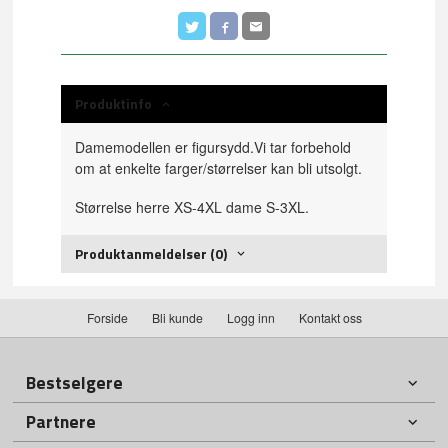
Produktinfo
Damemodellen er figursydd.Vi tar forbehold
om at enkelte farger/størrelser kan bli utsolgt.
Størrelse herre XS-4XL dame S-3XL.
Produktanmeldelser (0)
Forside
Bli kunde
Logg inn
Kontakt oss
Bestselgere
Partnere