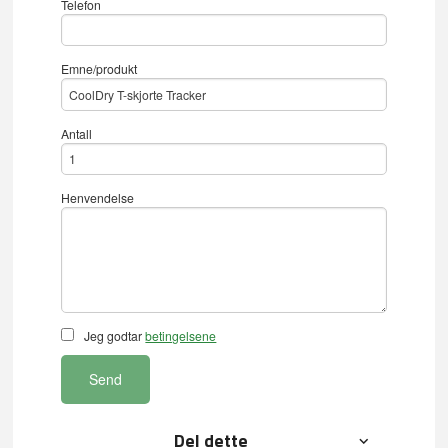
Telefon
Emne/produkt
Antall
Henvendelse
Jeg godtar
betingelsene
Send
Del dette