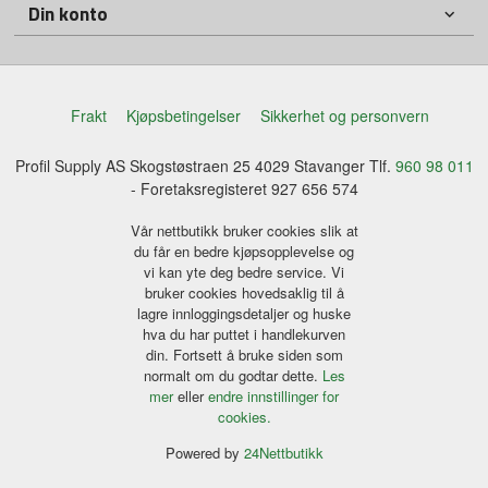
Din konto
Frakt
Kjøpsbetingelser
Sikkerhet og personvern
Profil Supply AS Skogstøstraen 25 4029 Stavanger Tlf.
960 98 011
- Foretaksregisteret 927 656 574
Vår nettbutikk bruker cookies slik at
du får en bedre kjøpsopplevelse og
vi kan yte deg bedre service. Vi
bruker cookies hovedsaklig til å
lagre innloggingsdetaljer og huske
hva du har puttet i handlekurven
din. Fortsett å bruke siden som
normalt om du godtar dette.
Les
mer
eller
endre innstillinger for
cookies.
Powered by
24Nettbutikk