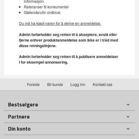
informasjon.
Referanser til konkurrenter
Støtende/ufin ordbruk.
Du må ha kjøpt varen for å skrive en anmeldelse.
Admin forbeholder seg retten til å akseptere, avslå eller
fjerne enhver produktanmeldelse som ikke er i tråd med
disse retningslinjene.
Admin forbeholder seg retten til å publisere anmeldelser
i for eksempel annonsering.
Forside
Bli kunde
Logg inn
Kontakt oss
Bestselgere
Partnere
Din konto