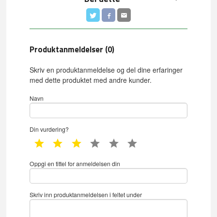
Produktanmeldelser (0)
Skriv en produktanmeldelse og del dine erfaringer
med dette produktet med andre kunder.
Navn
Din vurdering?
1 star
2 star
3 star
4 star
5 star
6 star
Oppgi en tittel for anmeldelsen din
Skriv inn produktanmeldelsen i feltet under