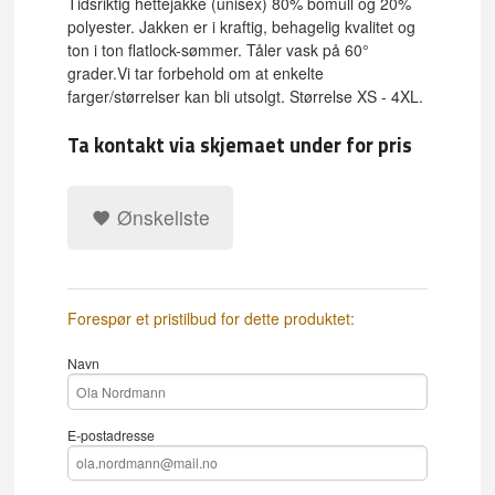
Tidsriktig hettejakke (unisex) 80% bomull og 20%
polyester. Jakken er i kraftig, behagelig kvalitet og
ton i ton flatlock-sømmer. Tåler vask på 60°
grader.Vi tar forbehold om at enkelte
farger/størrelser kan bli utsolgt. Størrelse XS - 4XL.
Ta kontakt via skjemaet under for pris
Ønskeliste
Forespør et pristilbud for dette produktet:
Navn
E-postadresse