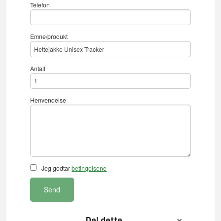
Telefon
Emne/produkt
Antall
Henvendelse
Jeg godtar
betingelsene
Send
Del dette