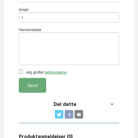
Antall
Henvendelse
Jeg godtar
betingelsene
Send
Del dette
Produktanmeldelser (0)