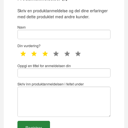
Skriv en produktanmeldelse og del dine erfaringer
med dette produktet med andre kunder.
Navn
Din vurdering?
1 star
2 star
3 star
4 star
5 star
6 star
Oppgi en tittel for anmeldelsen din
Skriv inn produktanmeldelsen i feltet under