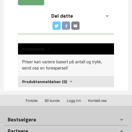
Del dette
Produktinfo
Priser kan variere basert på antall og trykk,
send oss en forespørsel!
Produktanmeldelser (0)
Forside
Bli kunde
Logg inn
Kontakt oss
Bestselgere
Partnere