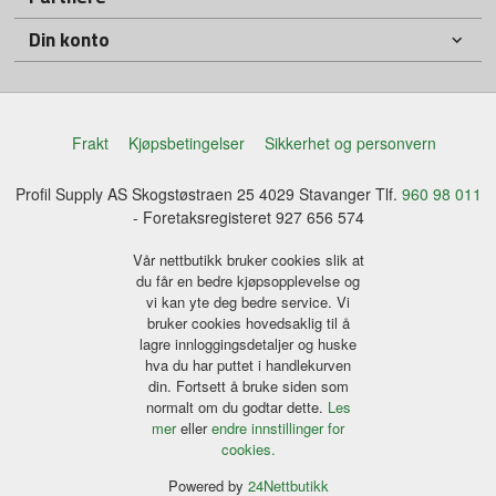
Din konto
Frakt
Kjøpsbetingelser
Sikkerhet og personvern
Profil Supply AS Skogstøstraen 25 4029 Stavanger Tlf.
960 98 011
- Foretaksregisteret 927 656 574
Vår nettbutikk bruker cookies slik at
du får en bedre kjøpsopplevelse og
vi kan yte deg bedre service. Vi
bruker cookies hovedsaklig til å
lagre innloggingsdetaljer og huske
hva du har puttet i handlekurven
din. Fortsett å bruke siden som
normalt om du godtar dette.
Les
mer
eller
endre innstillinger for
cookies.
Powered by
24Nettbutikk